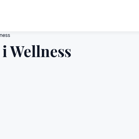
lness
 i Wellness