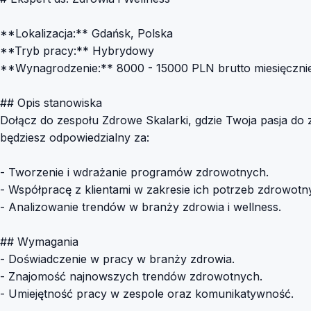
**Lokalizacja:** Gdańsk, Polska
**Tryb pracy:** Hybrydowy
**Wynagrodzenie:** 8000 - 15000 PLN brutto miesięczni
## Opis stanowiska
Dołącz do zespołu Zdrowe Skalarki, gdzie Twoja pasja do z
będziesz odpowiedzialny za:
- Tworzenie i wdrażanie programów zdrowotnych.
- Współpracę z klientami w zakresie ich potrzeb zdrowotn
- Analizowanie trendów w branży zdrowia i wellness.
## Wymagania
- Doświadczenie w pracy w branży zdrowia.
- Znajomość najnowszych trendów zdrowotnych.
- Umiejętność pracy w zespole oraz komunikatywność.